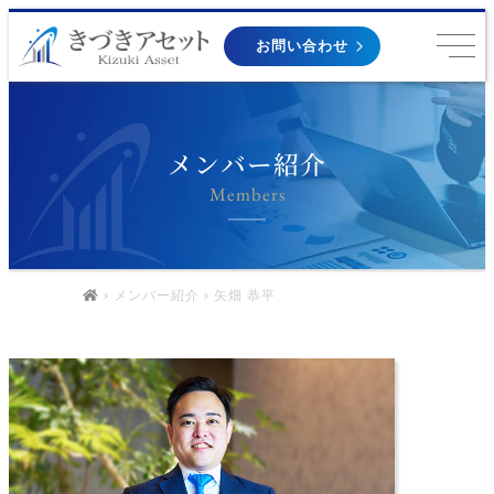
お問い合わせ
メンバー紹介
Members
›
メンバー紹介
› 矢畑 恭平