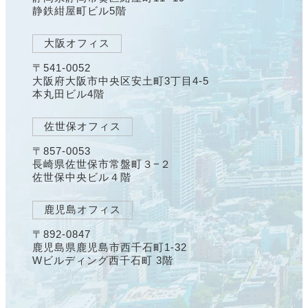
静鉄紺屋町ビル5階
大阪オフィス
〒541-0052
大阪府大阪市中央区安土町3丁目4-5
本丸田ビル4階
佐世保オフィス
〒857-0053
長崎県佐世保市常盤町３−２
佐世保中央ビル４階
鹿児島オフィス
〒892-0847
鹿児島県鹿児島市西千石町1-32
Wビルディング西千石町 3階