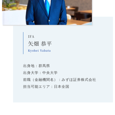
IFA
矢畑 恭平
Kyohei Yabata
出身地：群馬県
出身大学：中央大学
前職（金融機関名）：みずほ証券株式会社
担当可能エリア：日本全国