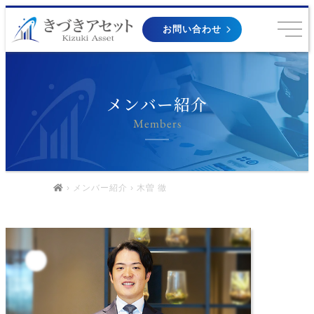
お問い合わせ
メンバー紹介
Members
›
メンバー紹介
› 木曽 徹