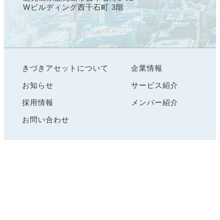
Wビルディング西千石町 3階
きづきアセットについて
企業情報
お知らせ
サービス紹介
採用情報
メンバー紹介
お問い合わせ
個人情報保護方針
勧誘方針
お客さま本位の業務運営方針
金融商品取引法にもとづく明示事項
©
Copyright
きづきアセット株式会社