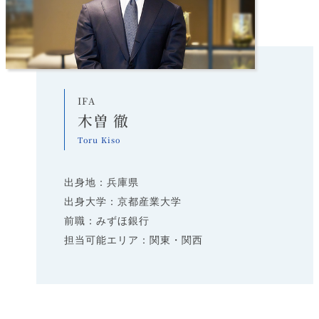
IFA
木曽 徹
Toru Kiso
出身地：兵庫県
出身大学：京都産業大学
前職：みずほ銀行
担当可能エリア：関東・関西