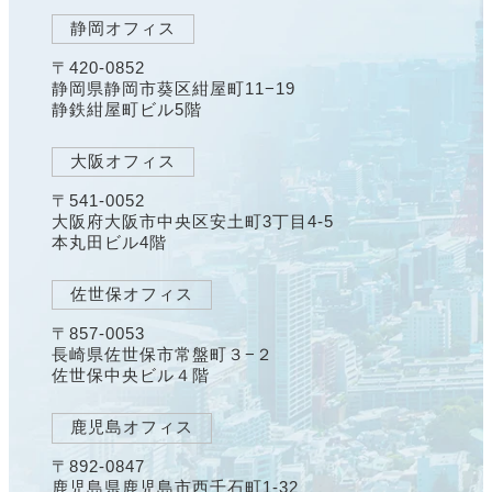
静岡オフィス
〒420-0852
静岡県静岡市葵区紺屋町11−19
静鉄紺屋町ビル5階
大阪オフィス
〒541-0052
大阪府大阪市中央区安土町3丁目4-5
本丸田ビル4階
佐世保オフィス
〒857-0053
長崎県佐世保市常盤町３−２
佐世保中央ビル４階
鹿児島オフィス
〒892-0847
鹿児島県鹿児島市西千石町1-32