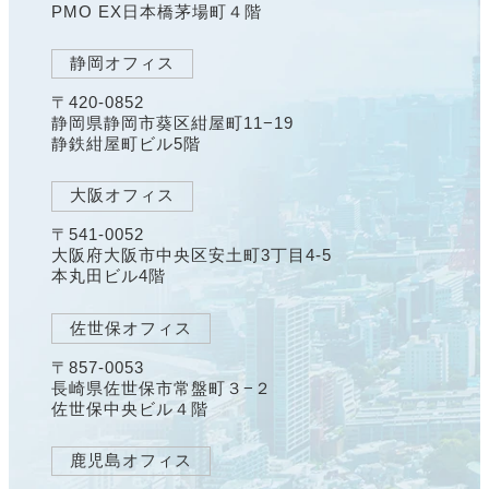
PMO EX日本橋茅場町４階
静岡オフィス
〒420-0852
静岡県静岡市葵区紺屋町11−19
静鉄紺屋町ビル5階
大阪オフィス
〒541-0052
大阪府大阪市中央区安土町3丁目4-5
本丸田ビル4階
佐世保オフィス
〒857-0053
長崎県佐世保市常盤町３−２
佐世保中央ビル４階
鹿児島オフィス