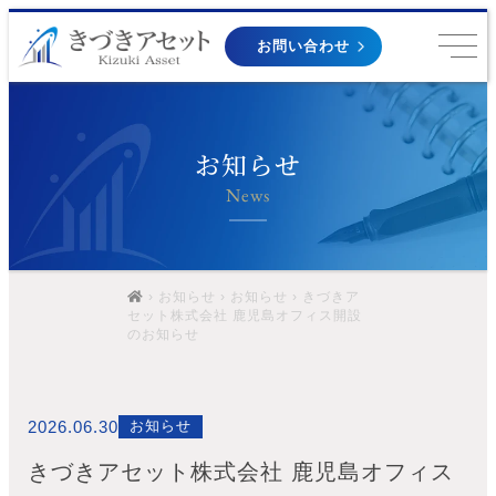
お問い合わせ
お知らせ
News
›
お知らせ
›
お知らせ
› きづきア
セット株式会社 鹿児島オフィス開設
のお知らせ
お知らせ
2026.06.30
きづきアセット株式会社 鹿児島オフィス