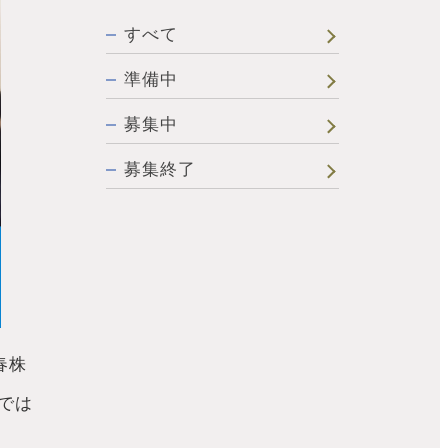
すべて
準備中
募集中
募集終了
春株
では