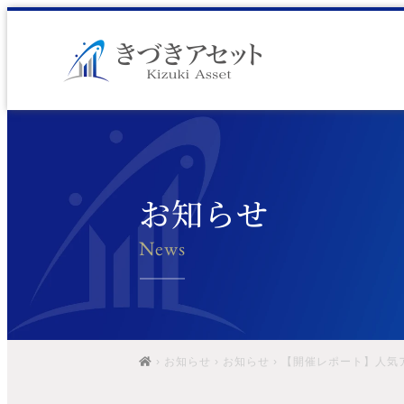
お知らせ
News
›
お知らせ
›
お知らせ
› 【開催レポート】人気