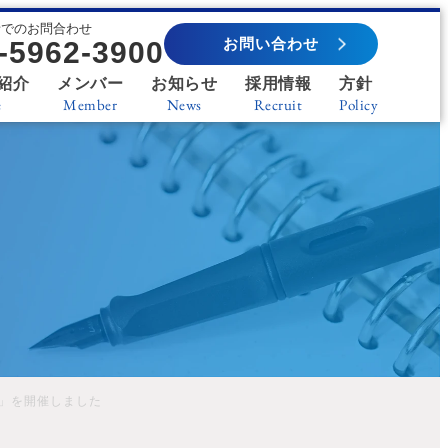
話でのお問合わせ
お問い合わせ
-5962-3900
紹介
メンバー
お知らせ
採用情報
方針
e
Member
News
Recruit
Policy
ー」を開催しました