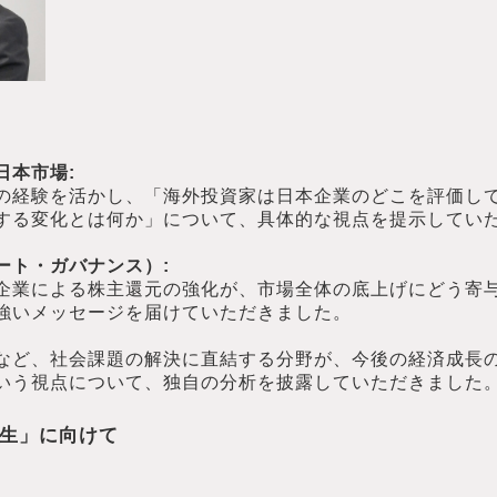
日本市場:
の経験を活かし、「海外投資家は日本企業のどこを評価し
する変化とは何か」について、具体的な視点を提示してい
ート・ガバナンス）:
企業による株主還元の強化が、市場全体の底上げにどう寄
強いメッセージを届けていただきました。
Iなど、社会課題の解決に直結する分野が、今後の経済成長
いう視点について、独自の分析を披露していただきました
生」に向けて