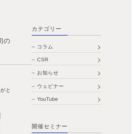
カテゴリー
初の
コラム
CSR
お知らせ
ウェビナー
りがと
YouTube
開催セミナー