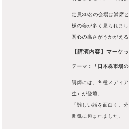
定員30名の会場は満席
様の姿が多く見られまし
関心の高さがうかがえる
【講演内容】
マーケ
テーマ：「日本株市場の
講師には、各種メディア
生）が登壇。
「難しい話を面白く、分
囲気に包まれました。