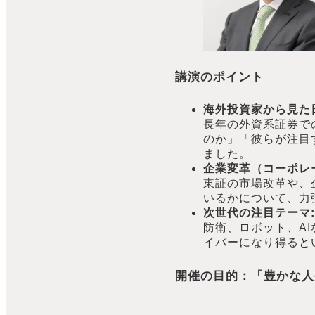
講演のポイント
海外投資家から見た
長年の外資系証券で
のか」「彼らが注目
ました。
企業変革（コーポレ
東証の市場改革や、
いるかについて、力
次世代の注目テーマ:
防衛、ロボット、A
イバーになり得ると
開催の目的：「豊かな人