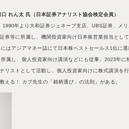
田口 れん太 氏（日本証券アナリスト協会検定会員）
。 1990年より大和証券ジュネーブ支店、UBS証券、メ
証券等に所属し、機関投資家向け日本株営業担当として
6年にはアジアマネー誌にて日本株ベストセールス1位に選
に所属し、個人投資家向け講演などにも従事。2023年に
ナリストとして活動し、個人投資家向けに株式講演を
教える！ カブ先生の「銘柄選び」の法則』がある。